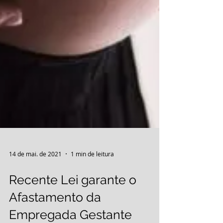
14 de mai. de 2021
1 min de leitura
Recente Lei garante o
Afastamento da