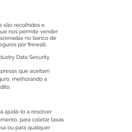
 são recolhidos e
que nos permite vender
rmazenadas no banco de
guros por firewall.
ustry Data Security
mpresas que aceitam
guro, melhorando a
dito.
a ajudá-lo a resolver
mento, para coletar taxas
esa ou para qualquer