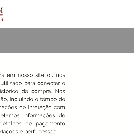
na em nosso site ou nos
utilizado para conectar o
istórico de compra. Nós
ção, incluindo o tempo de
rmações de interação com
letamos informações de
; detalhes de pagamento
dações e perfil pessoal.