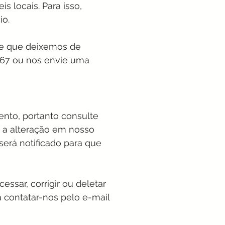
s locais. Para isso,
io.
s e que deixemos de
2167 ou nos envie uma
ento, portanto consulte
 a alteração em nosso
será notificado para que
essar, corrigir ou deletar
 contatar-nos pelo e-mail