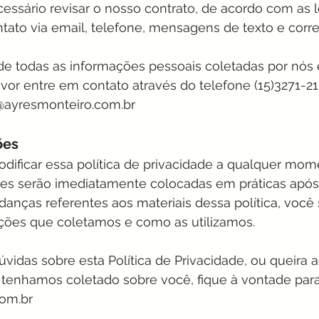
ssário revisar o nosso contrato, de acordo com as lei
ato via email, telefone, mensagens de texto e corre
 de todas as informações pessoais coletadas por nó
avor entre em contato através do telefone (15)3271-
@ayresmonteiro.com.br
ões
dificar essa política de privacidade a qualquer mom
ões serão imediatamente colocadas em práticas após
danças referentes aos materiais dessa política, você 
ações que coletamos e como as utilizamos.
vidas sobre esta Política de Privacidade, ou queira ac
tenhamos coletado sobre você, fique à vontade para
om.br