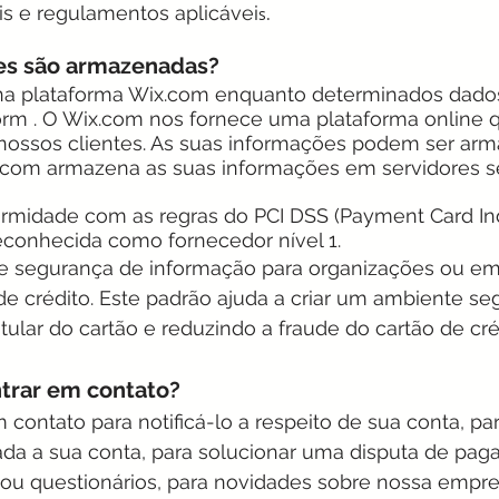
is e regulamentos aplicávei
s.
es são armazenadas?
na plataforma Wix.com enquanto determinados dados
rm . O Wix.com nos fornece uma plataforma online 
 nossos clientes. As suas informações podem ser a
com armazena as suas informações em servidores se
midade com as regras do PCI DSS (Payment Card Ind
reconhecida como fornecedor nível 1.
e segurança de informação para organizações ou e
 crédito. Este padrão ajuda a criar um ambiente se
tular do cartão e reduzindo a fraude do cartão de cré
rar em contato?
ontato para notificá-lo a respeito de sua conta, par
da a sua conta, para solucionar uma disputa de paga
s ou questionários, para novidades sobre nossa empr