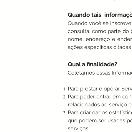
Quando tais informaçõ
Quando você se inscreve
consulta, como parte do
nome, endereço e endere
ações específicas citadas
Qual a finalidade?
Coletamos essas Informaç
Para prestar e operar Ser
Para poder entrar em con
relacionados ao serviço
Para criar dados estatíst
que podem ser usadas por
serviços;