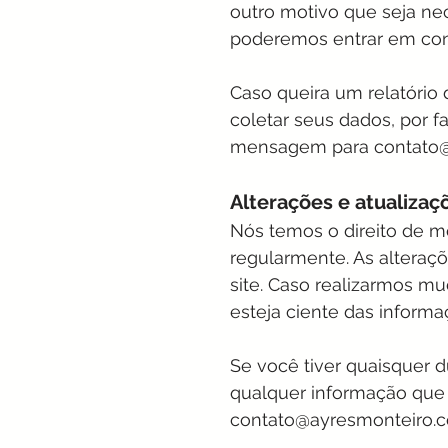
outro motivo que seja nece
poderemos entrar em cont
Caso queira um relatório
coletar seus dados, por f
mensagem para
contato
Alterações e atualizaç
Nós temos o direito de mo
regularmente. As alteraç
site. Caso realizarmos mu
esteja ciente das inform
Se você tiver quaisquer dú
qualquer informação que 
contato@ayresmonteiro.c