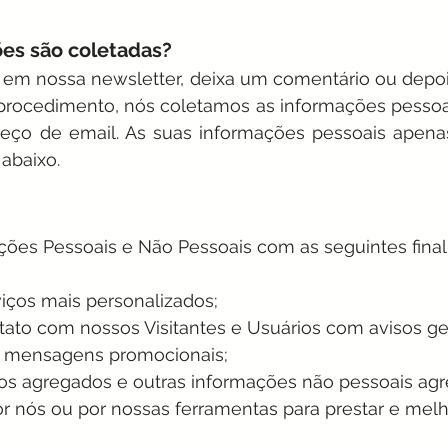
es são coletadas?
 em nossa newsletter, deixa um comentário ou de
 procedimento, nós coletamos as informações pessoa
ço de email. As suas informações pessoais apenas 
 abaixo.
ões Pessoais e Não Pessoais com as seguintes final
viços mais personalizados;
tato com nossos Visitantes e Usuários com avisos ge
 e mensagens promocionais;
icos agregados e outras informações não pessoais agr
 nós ou por nossas ferramentas para prestar e melh