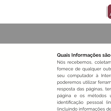
Quais Informações são
Nós recebemos, coletam
fornece de qualquer outr
seu computador à Inter
poderemos utilizar ferra
resposta das páginas, t
página e os métodos u
identificação pessoal 
(incluindo informações de