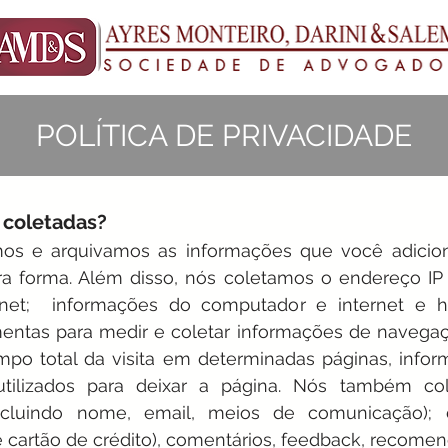
POLÍTICA DE PRIVACIDADE
 coletadas?
os e arquivamos as informações que você adicio
a forma. Além disso, nós coletamos o endereço IP 
net; informações do computador e internet e h
mentas para medir e coletar informações de navega
empo total da visita em determinadas páginas, info
tilizados para deixar a página. Nós também co
(incluindo nome, email, meios de comunicação)
 cartão de crédito), comentários, feedback, recomen