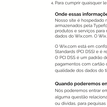
Para cumprir quaisquer le
Onde essas informaçõ
Nosso site é hospedado 
armazenados pela Typefo
produtos e serviços para
dados do Wix.com. O Wix.
O Wix.com está em confor
Standards (PCI DSS) e é 
O PCI DSS é um padrão d
pagamentos com cartão de
qualidade dos dados do ti
Quando poderemos ent
Nós poderemos entrar em c
alguma questão relaciona
ou dívidas, para pequisa