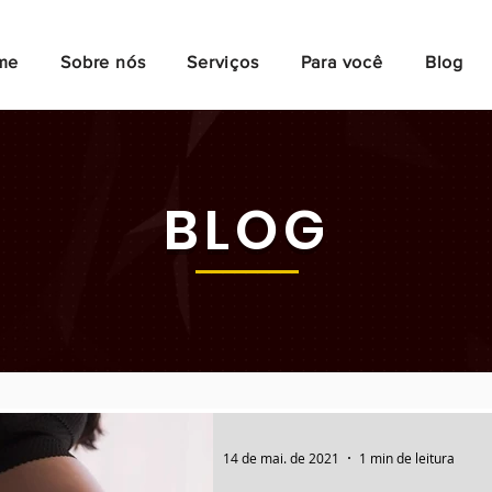
me
Sobre nós
Serviços
Para você
Blog
BLOG
14 de mai. de 2021
1 min de leitura