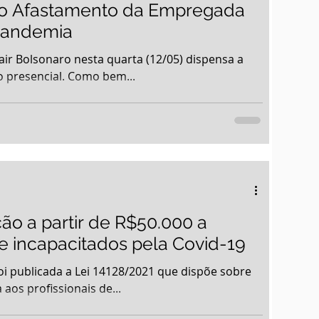
 o Afastamento da Empregada
Pandemia
air Bolsonaro nesta quarta (12/05) dispensa a
 presencial. Como bem...
ão a partir de R$50.000 a
de incapacitados pela Covid-19
 foi publicada a Lei 14128/2021 que dispõe sobre
aos profissionais de...