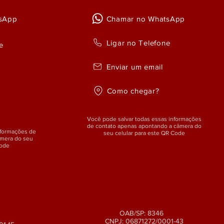
sApp
Chamar no WhatsApp
Ligar no Telefone
e
Enviar um email
Como chegar?
Você pode salvar todas essas informações
de contato apenas apontando a câmera do
nformações de
seu celular para este QR Code
âmera do seu
Code
OAB/SP: 8346
CNPJ: 06871272/0001-43