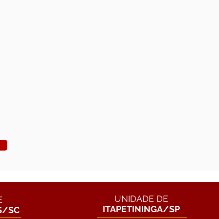
UNIDADE DE
E
ITAPETININGA/SP
S/SC