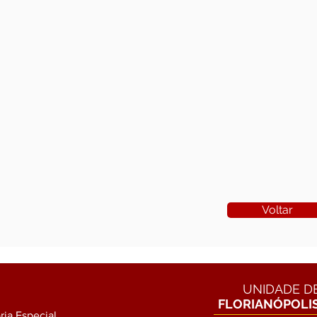
Voltar
UNIDADE D
FLORIANÓPOLI
ia Especial