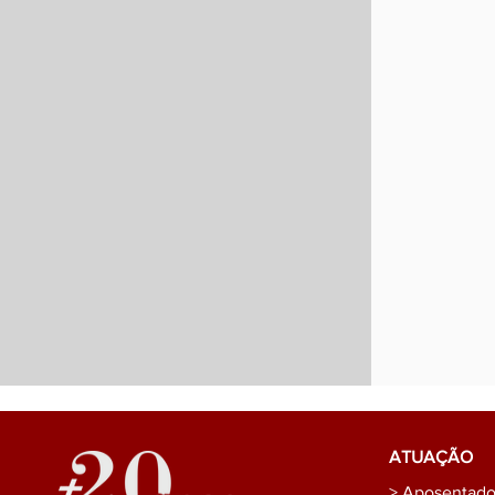
ATUAÇÃO
> Aposentador