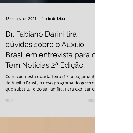
18 de nov. de 2021
1 min de leitura
Dr. Fabiano Darini tira
dúvidas sobre o Auxílio
Brasil em entrevista para o
Tem Notícias 2ª Edição.
Começou nesta quarta-feira (17) o pagamento
do Auxílio Brasil, o novo programa do governo
que substitui o Bolsa Família. Para explicar os...