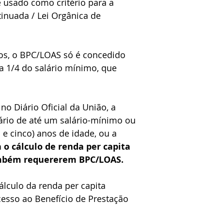
 usado como critério para a 
tinuada / Lei Orgânica de 
os, o BPC/LOAS só é concedido 
 a 1/4 do salário mínimo, que 
 no Diário Oficial da União, a 
ciário de até um salário-mínimo ou 
e cinco) anos de idade, ou a 
o cálculo de renda per capita 
ambém requererem BPC/LOAS.
lculo da renda per capita 
esso ao Benefício de Prestação 