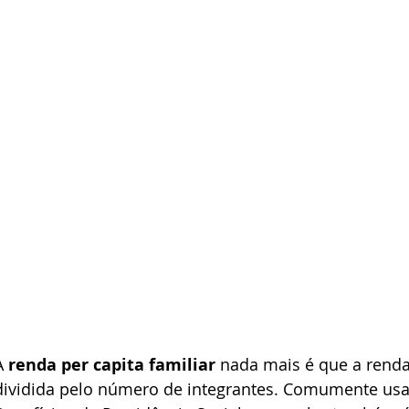
A
 renda per capita familiar 
nada mais é que a rend
dividida pelo número de integrantes. Comumente usa