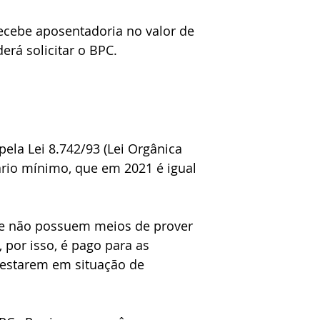
ecebe aposentadoria no valor de 
rá solicitar o BPC.
ela Lei 8.742/93 (Lei Orgânica 
ário mínimo, que em 2021 é igual 
que não possuem meios de prover 
 por isso, é pago para as 
 estarem em situação de 