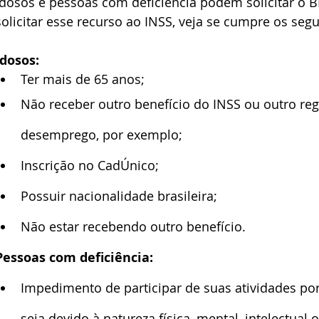
Idosos e pessoas com deficiência podem solicitar o BP
solicitar esse recurso ao INSS, veja se cumpre os segui
Idosos: 
Ter mais de 65 anos;
Não receber outro benefício do INSS ou outro re
desemprego, por exemplo; 
Inscrição no CadÚnico;
Possuir nacionalidade brasileira;
Não estar recebendo outro benefício.
Pessoas com deficiência:
Impedimento de participar de suas atividades po
seja devido à natureza física, mental, intelectual 