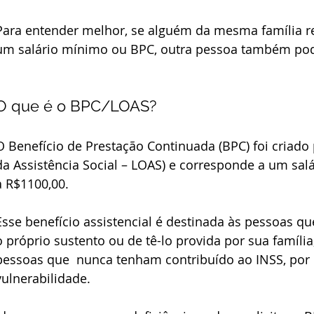
Para entender melhor, se alguém da mesma família r
um salário mínimo ou BPC, outra pessoa também pode
O que é o BPC/LOAS?
O Benefício de Prestação Continuada (BPC) foi criado p
da Assistência Social – LOAS) e corresponde a um sal
a R$1100,00.
Esse benefício assistencial é destinada às pessoas 
o próprio sustento ou de tê-lo provida por sua família,
pessoas que  nunca tenham contribuído ao INSS, por
vulnerabilidade.