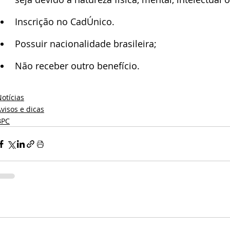
Inscrição no CadÚnico.
Possuir nacionalidade brasileira;
Não receber outro benefício.
otícias
visos e dicas
BPC