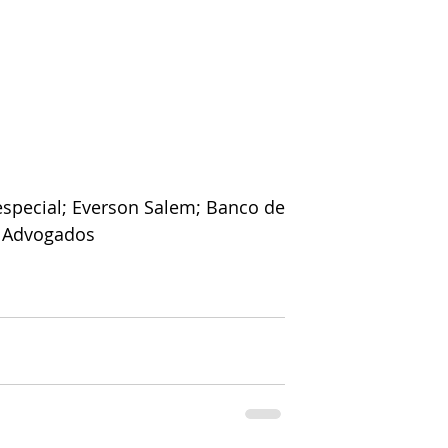
special; Everson Salem; Banco de 
m Advogados