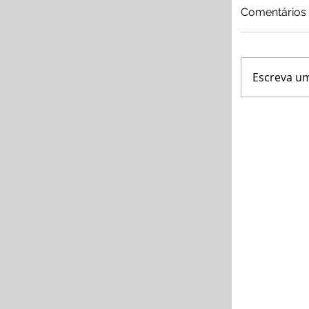
Comentários
Escreva u