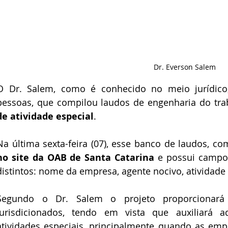
Dr. Everson Salem
O Dr. Salem, como é conhecido no meio jurídico
pessoas, que compilou laudos de engenharia do trab
de atividade especial
.
Na última sexta-feira (07), esse banco de laudos, co
no site da OAB de Santa Catarina
 e possui campo
distintos: nome da empresa, agente nocivo, atividade 
Segundo o Dr. Salem o projeto proporcionará 
jurisdicionados, tendo em vista que auxiliará 
atividades especiais, principalmente quando as empr