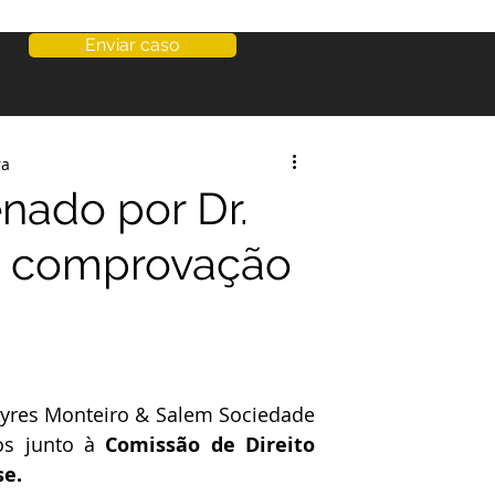
Enviar caso
ra
nado por Dr.
na comprovação
Ayres Monteiro & Salem Sociedade 
s junto à 
Comissão de Direito 
se.