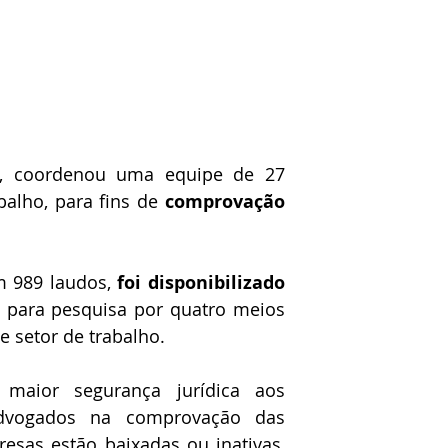
, coordenou uma equipe de 27 
alho, para fins de 
comprovação 
m 989 laudos, 
foi disponibilizado 
 para pesquisa por quatro meios 
e setor de trabalho.
maior segurança jurídica aos 
advogados na comprovação das 
esas estão baixadas ou inativas, 