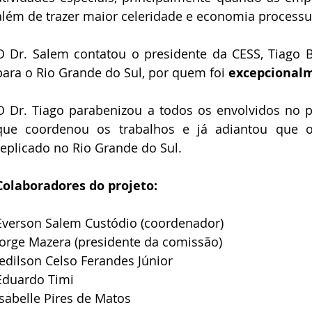
além de trazer maior celeridade e economia processu
O Dr. Salem contatou o presidente da CESS, Tiago Bec
para o Rio Grande do Sul, por quem foi 
excepcional
O Dr. Tiago parabenizou a todos os envolvidos no p
que coordenou os trabalhos e já adiantou que o
replicado no Rio Grande do Sul.
Colaboradores do projeto:
Everson Salem Custódio (coordenador)
Jorge Mazera (presidente da comissão)
Jedilson Celso Ferandes Júnior
Eduardo Timi
Isabelle Pires de Matos