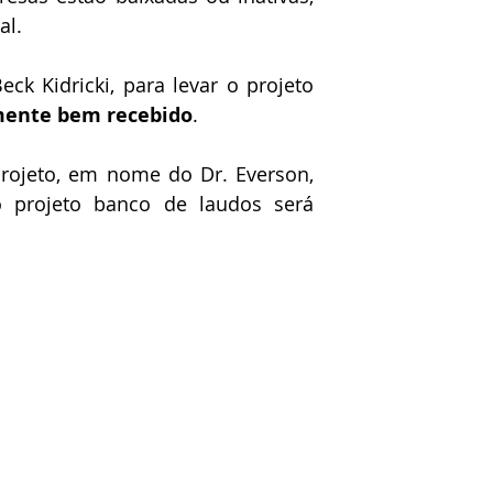
al.
k Kidricki, para levar o projeto 
mente bem recebido
.
rojeto, em nome do Dr. Everson, 
 projeto banco de laudos será 