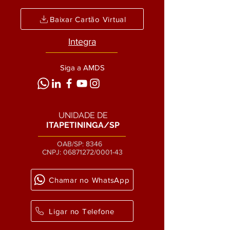
Baixar Cartão Virtual
Integra
Siga a AMDS
UNIDADE DE
ITAPETININGA/SP
OAB/SP: 8346
CNPJ:
06871272
/0001-43
Chamar no WhatsApp
Ligar no Telefone