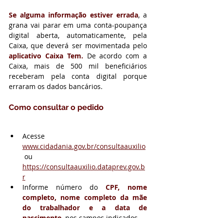
Se alguma informação estiver errada
, a 
grana vai parar em uma conta-poupança 
digital aberta, automaticamente, pela 
Caixa, que deverá ser movimentada pelo 
aplicativo Caixa Tem. 
De acordo com a 
Caixa, mais de 500 mil beneficiários 
receberam pela conta digital porque 
erraram os dados bancários.
Como consultar o pedido
Acesse 
www.cidadania.gov.br/consultaauxilio
 ou 
https://consultaauxilio.dataprev.gov.b
r
Informe número do 
CPF, nome 
completo, nome completo da mãe 
do trabalhador e a data de 
nascimento
, nos campos indicados.