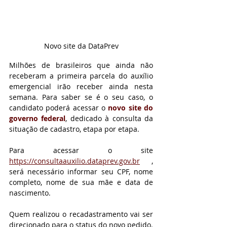
Novo site da DataPrev
Milhões de brasileiros que ainda não 
receberam a primeira parcela do auxílio 
emergencial irão receber ainda nesta 
semana. Para saber se é o seu caso, o 
candidato poderá acessar o 
novo site do 
governo federal
, dedicado à consulta da 
situação de cadastro, etapa por etapa.
Para acessar o site 
https://consultaauxilio.dataprev.gov.br
 , 
será necessário informar seu CPF, nome 
completo, nome de sua mãe e data de 
nascimento. 
Quem realizou o recadastramento vai ser 
direcionado para o status do novo pedido. 