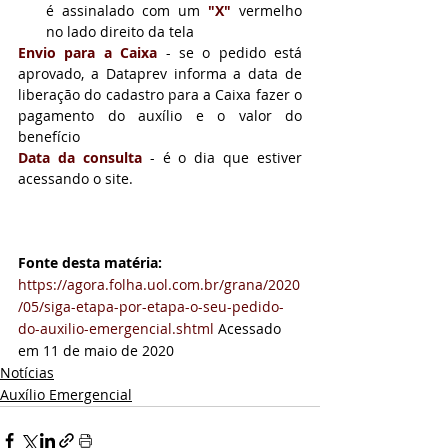
é assinalado com um 
"X"
 vermelho 
no lado direito da tela
Envio para a Caixa
 - se o pedido está 
aprovado, a Dataprev informa a data de 
liberação do cadastro para a Caixa fazer o 
pagamento do auxílio e o valor do 
benefício
Data da consulta
 - é o dia que estiver 
acessando o site.
Fonte desta matéria:
https://agora.folha.uol.com.br/grana/2020
/05/siga-etapa-por-etapa-o-seu-pedido-
do-auxilio-emergencial.shtml
Acessado 
em 11 de maio de 2020
Notícias
Auxílio Emergencial