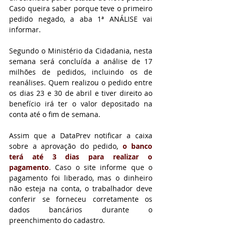
Caso queira saber porque teve o primeiro 
pedido negado, a aba 1ª ANÁLISE vai 
informar.
Segundo o Ministério da Cidadania, nesta 
semana será concluída a análise de 17 
milhões de pedidos, incluindo os de 
reanálises. Quem realizou o pedido entre 
os dias 23 e 30 de abril e tiver direito ao 
benefício irá ter o valor depositado na 
conta até o fim de semana.
Assim que a DataPrev notificar a caixa 
sobre a aprovação do pedido, 
o banco 
terá até 3 dias para realizar o 
pagamento
. Caso o site informe que o 
pagamento foi liberado, mas o dinheiro 
não esteja na conta, o trabalhador deve 
conferir se forneceu corretamente os 
dados bancários durante o 
preenchimento do cadastro.