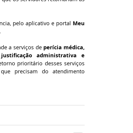
ia, pelo aplicativo e portal 
Meu 
.
ade a serviços de 
perícia médica, 
ustificação administrativa e 
etorno prioritário desses serviços 
que precisam do atendimento 