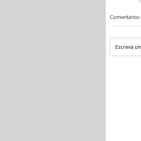
Comentários
Escreva u