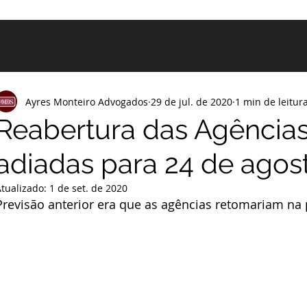
me
Sobre nós
Serviços
Para você
Blog
Ayres Monteiro Advogados
29 de jul. de 2020
1 min de leitur
Reabertura das Agências
adiadas para 24 de agos
Atualizado:
1 de set. de 2020
Previsão anterior era que as agências retomariam na 