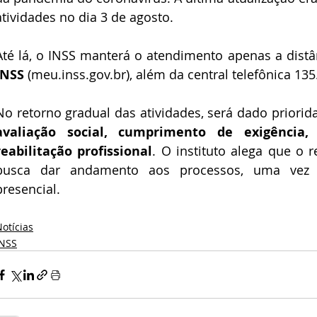
atividades no dia 3 de agosto.
Até lá, o INSS manterá o atendimento apenas a distânc
INSS 
(meu.inss.gov.br), além da central telefônica 135
No retorno gradual das atividades, será dado priorid
avaliação social, cumprimento de exigência, j
reabilitação profissional
. O instituto alega que o r
busca dar andamento aos processos, uma vez 
presencial.
otícias
INSS