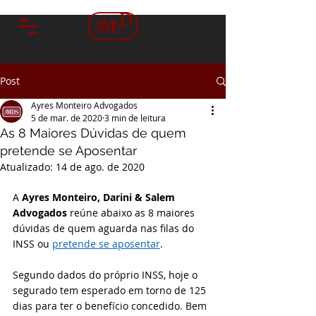
Post
Ayres Monteiro Advogados
5 de mar. de 2020
3 min de leitura
As 8 Maiores Dúvidas de quem
pretende se Aposentar
Atualizado:
14 de ago. de 2020
A 
Ayres Monteiro, Darini & Salem 
Advogados 
reúne abaixo as 8 maiores 
dúvidas de quem aguarda nas filas do 
INSS ou 
pretende se aposentar
.
Segundo dados do próprio INSS, hoje o 
segurado tem esperado em torno de 125 
dias para ter o benefício concedido. Bem 