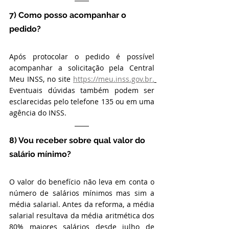
7) Como posso acompanhar o 
pedido?
Após protocolar o pedido é possível 
acompanhar a solicitação pela Central 
Meu INSS, no site 
https://meu.inss.gov.br
.
Eventuais dúvidas também podem ser 
esclarecidas pelo telefone 135 ou em uma 
agência do INSS.       
8) Vou receber sobre qual valor do 
salário mínimo?
O valor do benefício não leva em conta o 
número de salários mínimos mas sim a 
média salarial. Antes da reforma, a média 
salarial resultava da média aritmética dos 
80% maiores salários desde julho de 