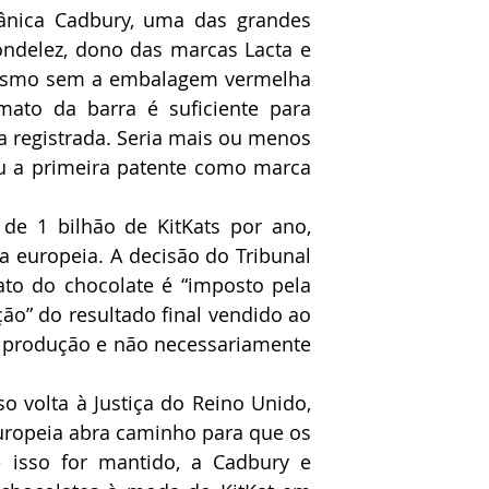
tânica Cadbury, uma das grandes 
ndelez, dono das marcas Lacta e 
 mesmo sem a embalagem vermelha 
ato da barra é suficiente para 
a registrada. Seria mais ou menos 
 a primeira patente como marca 
e 1 bilhão de KitKats por ano, 
a europeia. A decisão do Tribunal 
ato do chocolate é “imposto pela 
ão” do resultado final vendido ao 
 produção e não necessariamente 
volta à Justiça do Reino Unido, 
europeia abra caminho para que os 
isso for mantido, a Cadbury e 