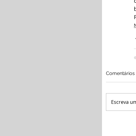
N
Comentários
Escreva u