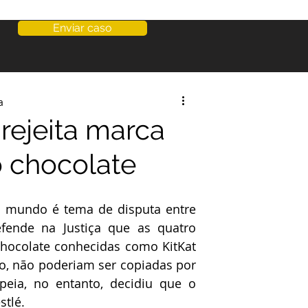
Enviar caso
a
 rejeita marca
o chocolate
 mundo é tema de disputa entre 
fende na Justiça que as quatro 
chocolate conhecidas como KitKat 
, não poderiam ser copiadas por 
peia, no entanto, decidiu que o 
stlé.