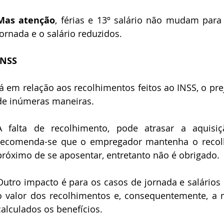
Mas atenção
, férias e 13º salário não mudam para
jornada e o salário reduzidos.
INSS
Já em relação aos recolhimentos feitos ao INSS, o pre
de inúmeras maneiras. 
A falta de recolhimento, pode atrasar a aquisiç
recomenda-se que o empregador mantenha o recol
próximo de se aposentar, entretanto não é obrigado.
Outro impacto é para os casos de jornada e salários 
o valor dos recolhimentos e, consequentemente, a mé
calculados os benefícios.