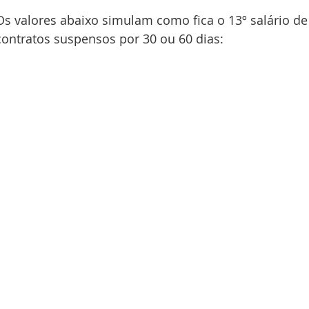
Os valores abaixo simulam como fica o 13º salário de
contratos suspensos por 30 ou 60 dias: