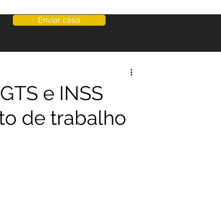
Enviar caso
 FGTS e INSS
to de trabalho