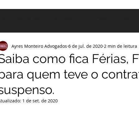
me
Sobre nós
Serviços
Para você
Blog
Ayres Monteiro Advogados
6 de jul. de 2020
2 min de leitura
Saiba como fica Férias,
para quem teve o contra
suspenso.
Atualizado:
1 de set. de 2020