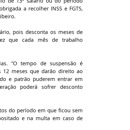
ulo de 13º salário ou do período 
obrigada a recolher INSS e FGTS, 
ibeiro.
ário, pois desconta os meses de 
vez que cada mês de trabalho 
ias. “O tempo de suspensão é 
 12 meses que darão direito ao 
ado e patrão puderem entrar em 
ração poderá sofrer desconto 
tos do período em que ficou sem 
epositado e na multa em caso de 