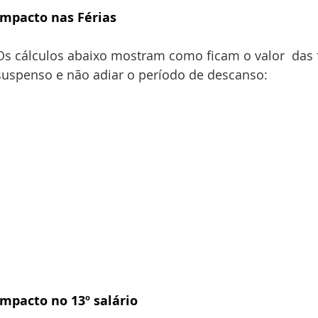
Impacto nas Férias
Os cálculos abaixo mostram como ficam o valor  das f
suspenso e não adiar o período de descanso:
Impacto no 13º salário