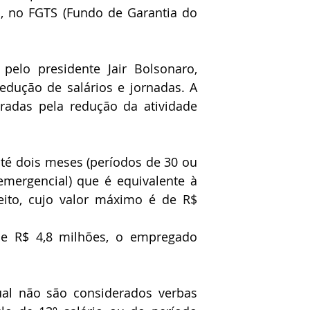
, no FGTS (Fundo de Garantia do 
elo presidente Jair Bolsonaro, 
dução de salários e jornadas. A 
adas pela redução da atividade 
té dois meses (períodos de 30 ou 
mergencial) que é equivalente à 
eito, cujo valor máximo é de R$ 
e R$ 4,8 milhões, o empregado 
al não são considerados verbas 