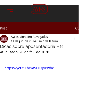
Post
Ayres Monteiro Advogados
11 de jun. de 2014
0 min de leitura
Dicas sobre aposentadoria – 8
Atualizado:
20 de fev. de 2020
https://youtu.be/a9FD7JvBwbc