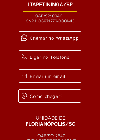
ITAPETININGA/SP
OAB/SP: 8346
CNPJ:
06871272
/0001-43
Chamar no WhatsApp
Ligar no Telefone
Enviar um email
Como chegar?
UNIDADE DE
FLORIANÓPOLIS/SC
OAB/SC: 2540