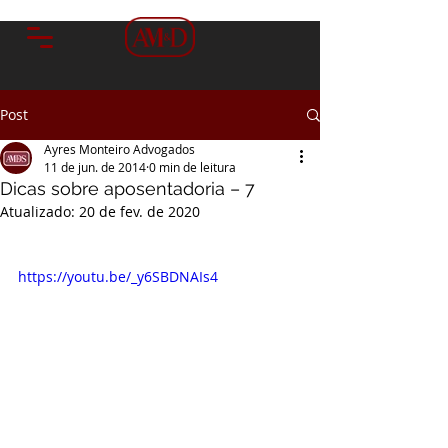
Post
Ayres Monteiro Advogados
11 de jun. de 2014
0 min de leitura
Dicas sobre aposentadoria – 7
Atualizado:
20 de fev. de 2020
https://youtu.be/_y6SBDNAIs4