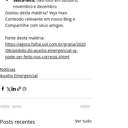
Sexta-feira:
 nascidos em outubro, 
novembro e dezembro
Gostou desta matéria? Veja mais 
Conteúdo relevante em nosso Blog e 
Compartilhe com seus amigos.
Fonte desta matéria: 
https://agora.folha.uol.com.br/grana/2020
/06/pedido-do-auxilio-emergencial-ja-
pode-ser-feito-nos-correios.shtml
Notícias
Auxílio Emergencial
Posts recentes
Ver tudo