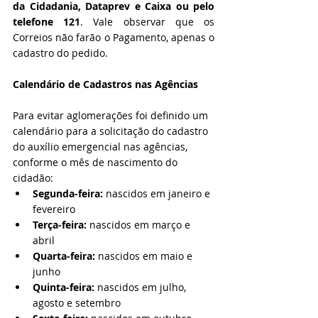
da Cidadania, Dataprev e Caixa ou pelo 
telefone 121
. 
Vale observar que os 
Correios não farão o Pagamento, apenas o 
cadastro do pedido.
Calendário de Cadastros nas Agências
Para evitar aglomerações foi definido um 
calendário para a solicitação do cadastro 
do auxílio emergencial nas agências, 
conforme o mês de nascimento do 
cidadão:
Segunda-feira:
 nascidos em janeiro e 
fevereiro
Terça-feira:
 nascidos em março e 
abril
Quarta-feira:
 nascidos em maio e 
junho
Quinta-feira:
 nascidos em julho, 
agosto e setembro