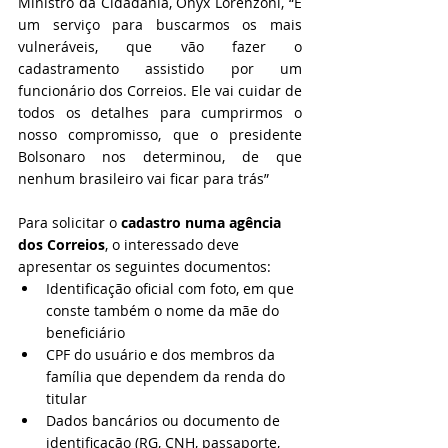
Ministro da Cidadania, Onyx Lorenzoni, “É 
um serviço para buscarmos os mais 
vulneráveis, que vão fazer o 
cadastramento assistido por um 
funcionário dos Correios. Ele vai cuidar de 
todos os detalhes para cumprirmos o 
nosso compromisso, que o presidente 
Bolsonaro nos determinou, de que 
nenhum brasileiro vai ficar para trás”
Para solicitar o 
cadastro numa agência 
dos Correios
, o interessado deve 
apresentar os seguintes documentos:
Identificação oficial com foto, em que 
conste também o nome da mãe do 
beneficiário
CPF do usuário e dos membros da 
família que dependem da renda do 
titular
Dados bancários ou documento de 
identificação (RG, CNH, passaporte, 