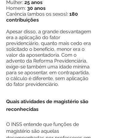
Mulher:
25 anos
Homem:
30 anos
Carência
(ambos os sexos):
180
contribuições
Apesar disso, a grande desvantagem
era a aplicação do fator
previdenciário, quanto mais cedo era
solicitado o benefício, menor era o
valor da aposentadoria. Com o
advento da Reforma Previdenciária,
exige-se também uma idade mínima
para se aposentar, em contrapartida,
o cálculo é diferente, sem aplicação
do fator previdenciário.
Quais atividades de magistério são
reconhecidas
O INSS entende que funções de
magistério são aquelas
desempenhadas por professores em