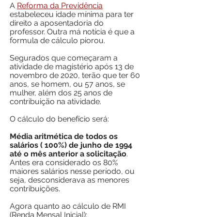
A
Reforma da Previdência
estabeleceu idade mínima para ter
direito a aposentadoria do
professor.
Outra má notícia é que a
formula de cálculo piorou.
Segurados que começaram a
atividade de magistério após 13 de
novembro de 2020, terão que ter 60
anos, se homem, ou 57 anos, se
mulher, além dos 25 anos de
contribuição na atividade.
O cálculo do benefício será:
Média aritmética de todos os
salários ( 100%) de junho de 1994
até o mês anterior a solicitação
.
Antes era considerado os 80%
maiores salários nesse período, ou
seja, desconsiderava as menores
contribuições.
Agora quanto ao cálculo de RMI
(Renda Mensal Inicial):