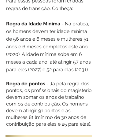
Para essas pessoas foram criadas
regras de transição. Conheça:
Regra da Idade Mínima
-
Na prática,
os homens devem ter idade mínima
de 56 anos e 6 meses e mulheres 51
anos e 6 meses completos este ano
(2020). A idade mínima sobe em 6
meses a cada ano, até atingir 57 anos
para eles (2027) e 52 para elas (2031).
Regra de pontos
-
Já pela regra dos
pontos, os profissionais do magistério
devem somar os anos de trabalho
com os de contribuição. Os homens
devem atingir 91 pontos e as
mulheres 81 (mínimo de 30 anos de
contribuição para eles e 25 para elas).