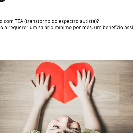
do com TEA (transtorno do espectro autista)?
to a requerer um salário mínimo por mês, um benefício assi