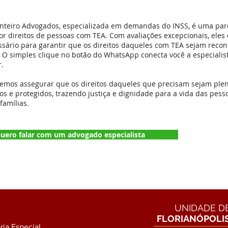
nteiro Advogados, especializada em demandas do INSS, é uma parce
or direitos de pessoas com TEA. Com avaliações excepcionais, eles
ssário para garantir que os direitos daqueles com TEA sejam reco
. O simples clique no botão do WhatsApp conecta você a especialis
r.
demos assegurar que os direitos daqueles que precisam sejam pl
os e protegidos, trazendo justiça e dignidade para a vida das pes
famílias.
uero falar com um advogado especialista
UNIDADE D
FLORIANÓPOLI
ia Especial