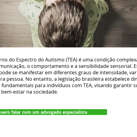
rno do Espectro do Autismo (TEA) é uma condição complex
omunicação, o comportamento e a sensibilidade sensorial. E
pode se manifestar em diferentes graus de intensidade, va
a pessoa. No entanto, a legislação brasileira estabelece dir
s fundamentais para indivíduos com TEA, visando garantir s
e bem-estar na sociedade.
uero falar com um advogado especialista