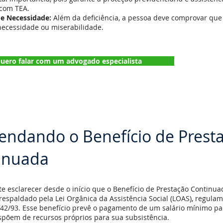
 com TEA.
de Necessidade:
Além da deficiência, a pessoa deve comprovar que
necessidade ou miserabilidade.
uero falar com um advogado especialista
endando o Benefício de Prest
inuada
e esclarecer desde o início que o Benefício de Prestação Continua
respaldado pela Lei Orgânica da Assistência Social (LOAS), regula
.742/93. Esse benefício prevê o pagamento de um salário mínimo p
spõem de recursos próprios para sua subsistência.