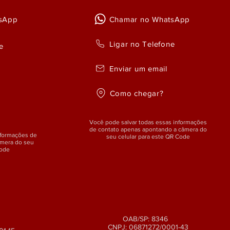
sApp
Chamar no WhatsApp
Ligar no Telefone
e
Enviar um email
Como chegar?
Você pode salvar todas essas informações
de contato apenas apontando a câmera do
nformações de
seu celular para este QR Code
âmera do seu
Code
OAB/SP: 8346
CNPJ: 06871272/0001-43