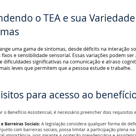
ndendo o TEA e sua Variedade
omas
ange uma gama de sintomas, desde déficits na interação soc
 fixos e sensibilidade sensorial. Essas variações podem ser
 dificuldades significativas na comunicação e atraso cognit
mais leves que permitem que a pessoa estude e trabalhe.
sitos para acesso ao benefíci
r o Benefício Assistencial, é necessário preencher dois requisitos 
 e Barreiras Sociais:
A legislação considera qualquer forma de defi
junto com barreiras sociais, possa limitar a participação plena na
ital importância, pois garante a proteção previdenciária e assistenc