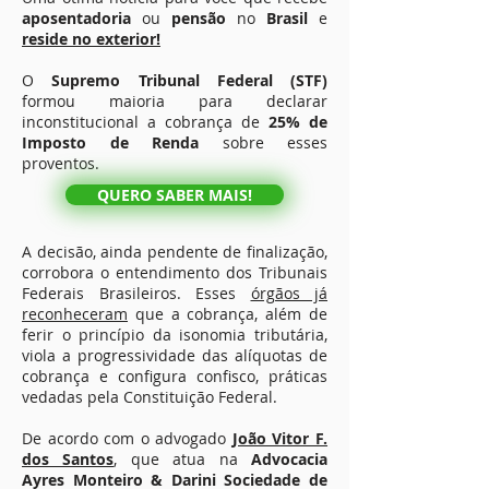
aposentadoria
ou
pensão
no
Brasil
e
reside no exterior!
O
Supremo Tribunal Federal (STF)
formou maioria para declarar
inconstitucional a cobrança de
25% de
Imposto de Renda
sobre esses
proventos.
QUERO SABER MAIS!
A decisão, ainda pendente de finalização,
corrobora o entendimento dos Tribunais
Federais Brasileiros. Esses
órgãos já
reconheceram
que a cobrança, além de
ferir o princípio da isonomia tributária,
viola a progressividade das alíquotas de
cobrança e configura confisco, práticas
vedadas pela Constituição Federal.
De acordo com o advogado
João Vitor F.
dos Santos
, que atua na
Advocacia
Ayres Monteiro & Darini Sociedade de