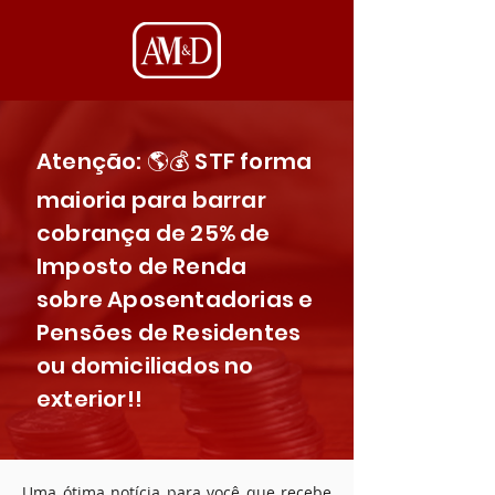
Atenção: 🌎💰 STF forma
maioria para barrar
cobrança de 25% de
Imposto de Renda
sobre Aposentadorias e
Pensões de Residentes
ou domiciliados no
exterior!!
Uma ótima notícia para você que recebe