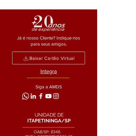
Já é nosso Cliente? Indique-nos
para seus amigos.
Baixar Cartão Virtual
Integra
Siga a AMDS
UNIDADE DE
ITAPETININGA/SP
OAB/SP: 8346