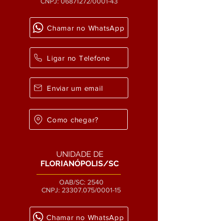
CNPJ:
06871272
/0001-43
Chamar no WhatsApp
Ligar no Telefone
Enviar um email
Como chegar?
UNIDADE DE
FLORIANÓPOLIS/SC
OAB/SC: 2540
CNPJ:
23307.075
/0001-15
Chamar no WhatsApp