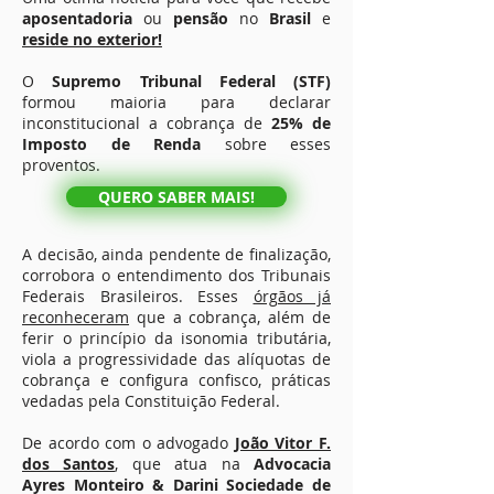
aposentadoria
ou
pensão
no
Brasil
e
reside no exterior!
O
Supremo Tribunal Federal (STF)
formou maioria para declarar
inconstitucional a cobrança de
25% de
Imposto de Renda
sobre esses
proventos.
QUERO SABER MAIS!
A decisão, ainda pendente de finalização,
corrobora o entendimento dos Tribunais
Federais Brasileiros. Esses
órgãos já
reconheceram
que a cobrança, além de
ferir o princípio da isonomia tributária,
viola a progressividade das alíquotas de
cobrança e configura confisco, práticas
vedadas pela Constituição Federal.
De acordo com o advogado
João Vitor F.
dos Santos
, que atua na
Advocacia
Ayres Monteiro & Darini Sociedade de