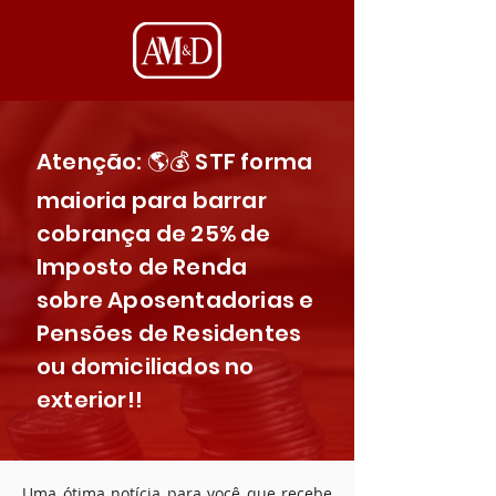
Atenção: 🌎💰 STF forma
maioria para barrar
cobrança de 25% de
Imposto de Renda
sobre Aposentadorias e
Pensões de Residentes
ou domiciliados no
exterior!!
Uma ótima notícia para você que recebe