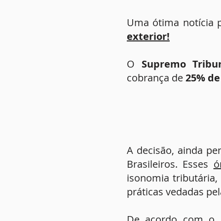
Uma ótima notícia 
exterior!
O
Supremo Tribun
cobrança de
25% de
A decisão, ainda pe
Brasileiros. Esses
ó
isonomia tributária,
práticas vedadas pel
De acordo com o