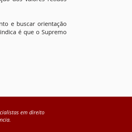
to e buscar orientação
o indica é que o Supremo
cialistas em direito
ncia.