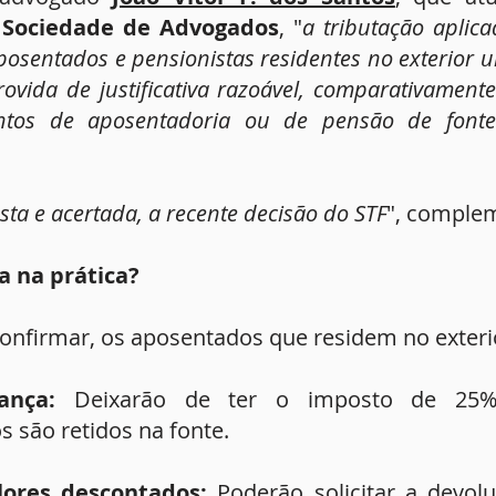
 Sociedade de Advogados
, "
a tributação aplic
osentados e pensionistas residentes no exterior u
ovida de justificativa razoável, comparativamente
tos de aposentadoria ou de pensão de fontes 
sta e acertada, a recente decisão do STF
", comple
ca na prática?
onfirmar, os aposentados que residem no exterio
ança:
Deixarão de ter o imposto de 25%
s são retidos na fonte.
alores descontados:
Poderão solicitar a devol