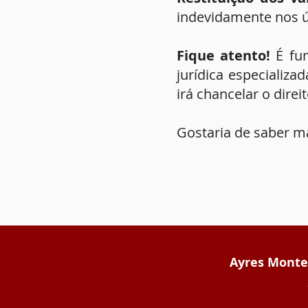
indevidamente nos ú
Fique atento!
É fun
jurídica especializa
irá chancelar o direi
Gostaria de saber m
Ayres Monte