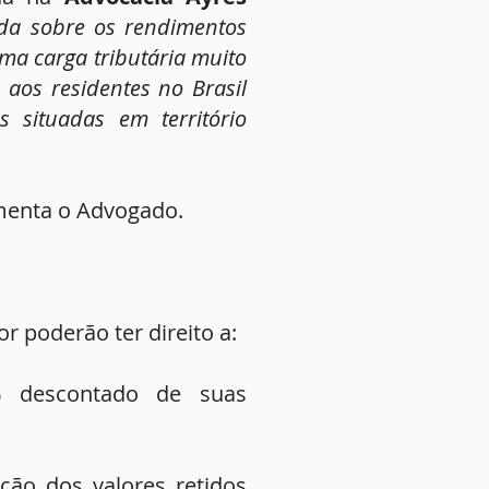
ada sobre os rendimentos
ma carga tributária muito
 aos residentes no Brasil
situadas em território
menta o Advogado.
r poderão ter direito a:
 descontado de suas
ução dos valores retidos