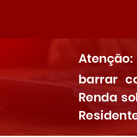
Atenção
barrar 
Renda so
Residente