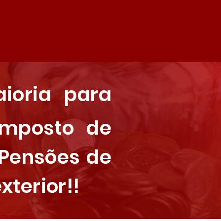
ioria para
Imposto de
 Pensões de
xterior!!