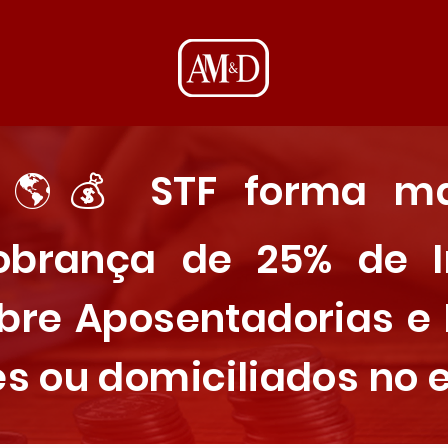
: 🌎💰 STF forma ma
cobrança de 25% de 
bre Aposentadorias e
s ou domiciliados no e