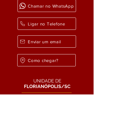
Chamar no WhatsApp
Ligar no Telefone
Enviar um email
Como chegar?
UNIDADE DE
FLORIANÓPOLIS/SC
OAB/SC: 2540
CNPJ:
23307.075
/0001-15
Chamar no WhatsApp