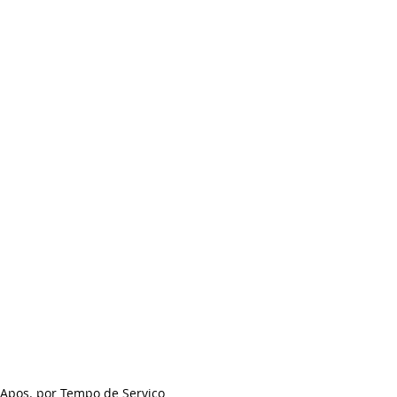
Apos. por Tempo de Serviço