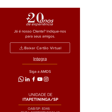
Já é nosso Cliente? Indique-nos
para seus amigos.
Baixar Cartão Virtual
Integra
Siga a AMDS
UNIDADE DE
ITAPETININGA/SP
OAB/SP: 8346