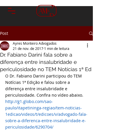
Post
Ayres Monteiro Advogados
21 de nov. de 2017
1 min de leitura
Dr. Fabiano Darini fala sobre a
diferença entre insalubridade e
periculosidade no TEM Notícias 1ª Ed
O Dr. Fabiano Darini participou do TEM 
Notícias 1ª Edição e falou sobre a 
diferença entre insalubridade e 
periculosidade. Confira no vídeo abaixo.
http://g1.globo.com/sao-
paulo/itapetininga-regiao/tem-noticias-
1edicao/videos/t/edicoes/v/advogado-fala-
sobre-a-diferenca-entre-insalubridade-e-
periculosidade/6290704/