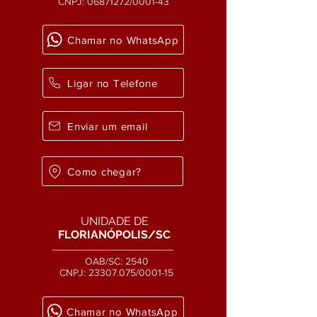
CNPJ:
06871272
/0001-43
Chamar no WhatsApp
Ligar no Telefone
Enviar um email
Como chegar?
UNIDADE DE
FLORIANÓPOLIS/SC
OAB/SC: 2540
CNPJ:
23307.075
/0001-15
Chamar no WhatsApp