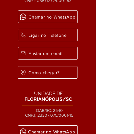
CNPJ:
06871272
/0001-43
Chamar no WhatsApp
Ligar no Telefone
Enviar um email
Como chegar?
UNIDADE DE
FLORIANÓPOLIS/SC
OAB/SC: 2540
CNPJ:
23307.075
/0001-15
Chamar no WhatsApp