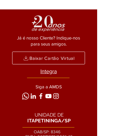
Já é nosso Cliente? Indique-nos
para seus amigos.
Baixar Cartão Virtual
Integra
Siga a AMDS
UNIDADE DE
ITAPETININGA/SP
OAB/SP: 8346