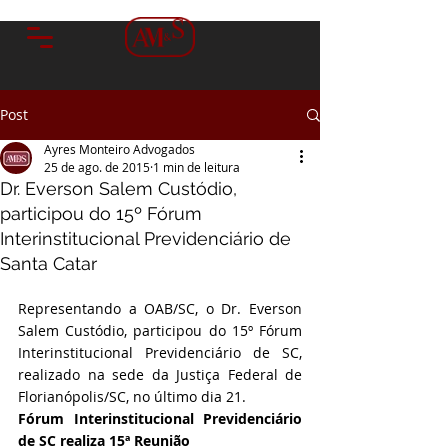
Post
Ayres Monteiro Advogados
25 de ago. de 2015
1 min de leitura
Dr. Everson Salem Custódio,
participou do 15º Fórum
Interinstitucional Previdenciário de
Santa Catar
Representando a OAB/SC, o Dr. Everson 
Salem Custódio, participou do 15º Fórum 
Interinstitucional Previdenciário de SC, 
realizado na sede da Justiça Federal de 
Florianópolis/SC, no último dia 21.
Fórum Interinstitucional Previdenciário 
de SC realiza 15ª Reunião