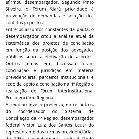
afirmou desembargador. Segundo Pinto 
Silveira, o Fórum “dará prioridade à 
prevenção de demandas e solução dos 
conflitos já postos”.
Entre os assuntos constantes da pauta, o 
desembargador citou a análise atual da 
sistemática dos projetos de conciliação 
em função da posição dos advogados 
públicos sobre a efetivação de acordos. 
Outros temas em discussão foram 
conciliação e jurisdição em matéria 
previdenciária, parceiros institucionais e 
rede de apoio à conciliação na 4ª Região e 
realização do Fórum Interinstitucional 
Previdenciário Regional.
A reunião teve a presença, entre outros, 
do coordenador do Sistema de 
Conciliação da 4ª Região, desembargador 
federal Victor Luiz dos Santos Laus; do 
representante das turmas previdenciárias 
do TRF4, desembargador federal Paulo 