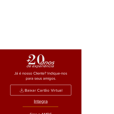
subseção da OAB/SP
Já é nosso Cliente? Indique-nos
para seus amigos.
Baixar Cartão Virtual
Integra