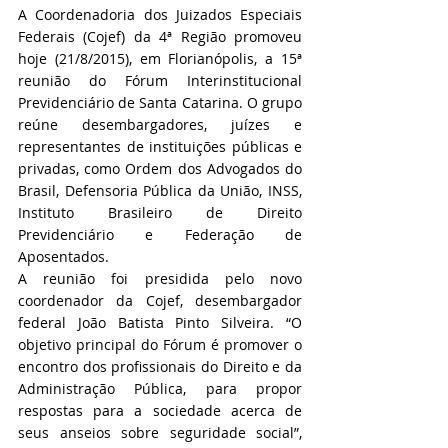
A Coordenadoria dos Juizados Especiais 
Federais (Cojef) da 4ª Região promoveu 
hoje (21/8/2015), em Florianópolis, a 15ª 
reunião do Fórum Interinstitucional 
Previdenciário de Santa Catarina. O grupo 
reúne desembargadores, juízes e 
representantes de instituições públicas e 
privadas, como Ordem dos Advogados do 
Brasil, Defensoria Pública da União, INSS, 
Instituto Brasileiro de Direito 
Previdenciário e Federação de 
Aposentados.
A reunião foi presidida pelo novo 
coordenador da Cojef, desembargador 
federal João Batista Pinto Silveira. “O 
objetivo principal do Fórum é promover o 
encontro dos profissionais do Direito e da 
Administração Pública, para propor 
respostas para a sociedade acerca de 
seus anseios sobre seguridade social”, 