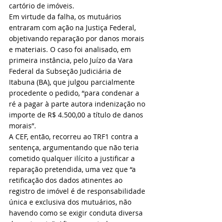
cartório de imóveis.
Em virtude da falha, os mutuários 
entraram com ação na Justiça Federal, 
objetivando reparação por danos morais 
e materiais. O caso foi analisado, em 
primeira instância, pelo Juízo da Vara 
Federal da Subseção Judiciária de 
Itabuna (BA), que julgou parcialmente 
procedente o pedido, “para condenar a 
ré a pagar à parte autora indenização no 
importe de R$ 4.500,00 a título de danos 
morais”.
A CEF, então, recorreu ao TRF1 contra a 
sentença, argumentando que não teria 
cometido qualquer ilícito a justificar a 
reparação pretendida, uma vez que “a 
retificação dos dados atinentes ao 
registro de imóvel é de responsabilidade 
única e exclusiva dos mutuários, não 
havendo como se exigir conduta diversa 