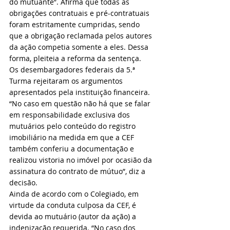
do mutuante”. Afirma que todas as 
obrigações contratuais e pré-contratuais 
foram estritamente cumpridas, sendo 
que a obrigação reclamada pelos autores 
da ação competia somente a eles. Dessa 
forma, pleiteia a reforma da sentença.
Os desembargadores federais da 5.ª 
Turma rejeitaram os argumentos 
apresentados pela instituição financeira. 
“No caso em questão não há que se falar 
em responsabilidade exclusiva dos 
mutuários pelo conteúdo do registro 
imobiliário na medida em que a CEF 
também conferiu a documentação e 
realizou vistoria no imóvel por ocasião da 
assinatura do contrato de mútuo”, diz a 
decisão.
Ainda de acordo com o Colegiado, em 
virtude da conduta culposa da CEF, é 
devida ao mutuário (autor da ação) a 
indenização requerida. “No caso dos 