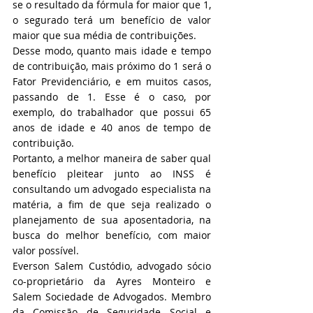
se o resultado da fórmula for maior que 1, 
o segurado terá um benefício de valor 
maior que sua média de contribuições.
Desse modo, quanto mais idade e tempo 
de contribuição, mais próximo do 1 será o 
Fator Previdenciário, e em muitos casos, 
passando de 1. Esse é o caso, por 
exemplo, do trabalhador que possui 65 
anos de idade e 40 anos de tempo de 
contribuição.
Portanto, a melhor maneira de saber qual 
benefício pleitear junto ao INSS é 
consultando um advogado especialista na 
matéria, a fim de que seja realizado o 
planejamento de sua aposentadoria, na 
busca do melhor benefício, com maior 
valor possível.
Everson Salem Custódio, advogado sócio 
co-proprietário da Ayres Monteiro e 
Salem Sociedade de Advogados. Membro 
da Comissão de Seguridade Social e 