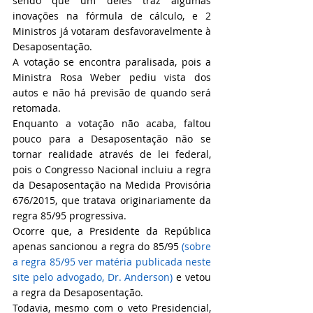
sendo que um deles traz algumas 
inovações na fórmula de cálculo, e 2 
Ministros já votaram desfavoravelmente à 
Desaposentação.
A votação se encontra paralisada, pois a 
Ministra Rosa Weber pediu vista dos 
autos e não há previsão de quando será 
retomada.
Enquanto a votação não acaba, faltou 
pouco para a Desaposentação não se 
tornar realidade através de lei federal, 
pois o Congresso Nacional incluiu a regra 
da Desaposentação na Medida Provisória 
676/2015, que tratava originariamente da 
regra 85/95 progressiva.
Ocorre que, a Presidente da República 
apenas sancionou a regra do 85/95 
(sobre 
a regra 85/95 ver matéria publicada neste 
site pelo advogado, Dr. Anderson)
 e vetou 
a regra da Desaposentação.
Todavia, mesmo com o veto Presidencial, 