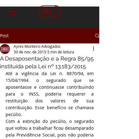
Post
Ayres Monteiro Advogados
30 de nov. de 2015
3 min de leitura
A Desaposentação e a Regra 85/95
instituída pela Lei nº 13.183/2015
Até a vigência da Lei n. 8870/94, em 
15/04/1994 o segurado que se 
aposentasse e continuasse contribuindo 
para o INSS, poderia requerer a 
restituição dos valores de sua 
contribuição. Esse benefício se chamava 
pecúlio.
Com a extinção do pecúlio, o segurado 
que voltou a trabalhar ficou desamparado 
pela Previdência Social, pois não poderia 