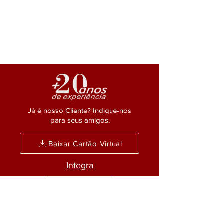
Já é nosso Cliente? Indique-nos
para seus amigos.
Baixar Cartão Virtual
Integra
Siga a AMDS